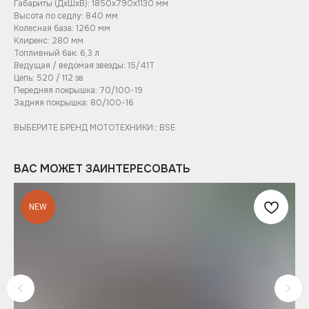
Габариты (ДхШхВ): 1850х790х1130 мм
Высота по седлу: 840 мм
Колесная база: 1260 мм
Клиренс: 280 мм
Топливный бак: 6,3 л
Ведущая / ведомая звезды: 15/41Т
Цепь: 520 / 112 зв
Передняя покрышка: 70/100-19
Задняя покрышка: 80/100-16
ВЫБЕРИТЕ БРЕНД МОТОТЕХНИКИ:: BSE
ВАС МОЖЕТ ЗАИНТЕРЕСОВАТЬ
NEW